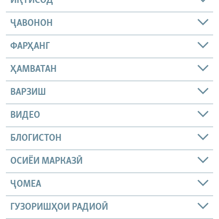
ИҚТИСОД
ҶАВОНОН
ФАРҲАНГ
ҲАМВАТАН
ВАРЗИШ
ВИДЕО
БЛОГИСТОН
ОСИЁИ МАРКАЗӢ
ҶОМEА
ГУЗОРИШҲОИ РАДИОӢ