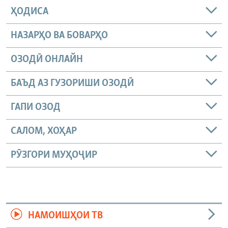
ҲОДИСА
НАЗАРҲО ВА БОВАРҲО
ОЗОДӢ ОНЛАЙН
БАЪД АЗ ГУЗОРИШИ ОЗОДӢ
ГАПИ ОЗОД
САЛОМ, ХОҲАР
РӮЗГОРИ МУҲОҶИР
НАМОИШҲОИ ТВ