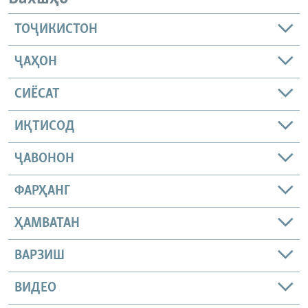
ТОҶИКИСТОН
ҶАҲОН
СИЁСАТ
ИҚТИСОД
ҶАВОНОН
ФАРҲАНГ
ҲАМВАТАН
ВАРЗИШ
ВИДЕО