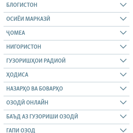
БЛОГИСТОН
ОСИЁИ МАРКАЗӢ
ҶОМEА
НИГОРИСТОН
ГУЗОРИШҲОИ РАДИОӢ
ҲОДИСА
НАЗАРҲО ВА БОВАРҲО
ОЗОДӢ ОНЛАЙН
БАЪД АЗ ГУЗОРИШИ ОЗОДӢ
ГАПИ ОЗОД