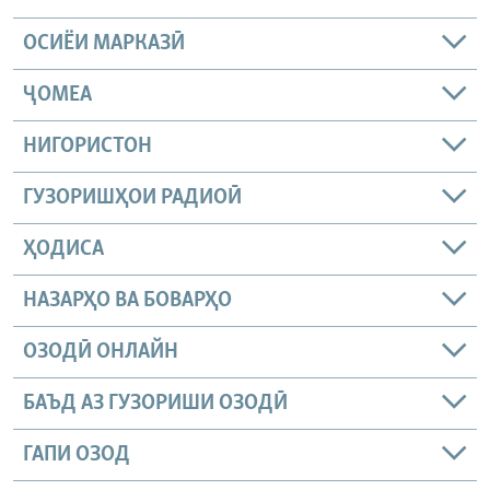
ОСИЁИ МАРКАЗӢ
ҶОМEА
НИГОРИСТОН
ГУЗОРИШҲОИ РАДИОӢ
ҲОДИСА
НАЗАРҲО ВА БОВАРҲО
ОЗОДӢ ОНЛАЙН
БАЪД АЗ ГУЗОРИШИ ОЗОДӢ
ГАПИ ОЗОД