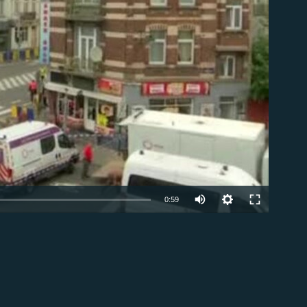
0:59
EMBED