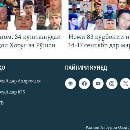
 ном. 34 кушташудаи
Номи 83 қурбонии 
ҳои Хоруғ ва Рӯшон
14-17 сентябр дар ма
ҲО
ПАЙГИРӢ КУНЕД
зодӣ дар Андроидҳо
одӣ дар iOS
ТВ
Радиои Аврупои Озод /