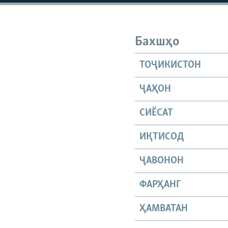
Бахшҳо
ТОҶИКИСТОН
ҶАҲОН
СИЁСАТ
ИҚТИСОД
ҶАВОНОН
ФАРҲАНГ
ҲАМВАТАН