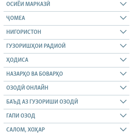
ОСИЁИ МАРКАЗӢ
ҶОМEА
НИГОРИСТОН
ГУЗОРИШҲОИ РАДИОӢ
ҲОДИСА
НАЗАРҲО ВА БОВАРҲО
ОЗОДӢ ОНЛАЙН
БАЪД АЗ ГУЗОРИШИ ОЗОДӢ
ГАПИ ОЗОД
САЛОМ, ХОҲАР