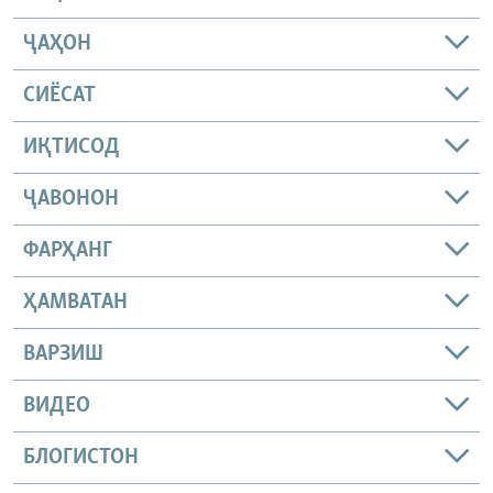
ҶАҲОН
СИЁСАТ
ИҚТИСОД
ҶАВОНОН
ФАРҲАНГ
ҲАМВАТАН
ВАРЗИШ
ВИДЕО
БЛОГИСТОН