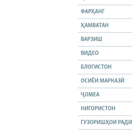
ФАРҲАНГ
ҲАМВАТАН
ВАРЗИШ
ВИДЕО
БЛОГИСТОН
ОСИЁИ МАРКАЗӢ
ҶОМEА
НИГОРИСТОН
ГУЗОРИШҲОИ РАД