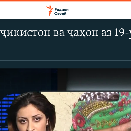
ҷикистон ва ҷаҳон аз 19-