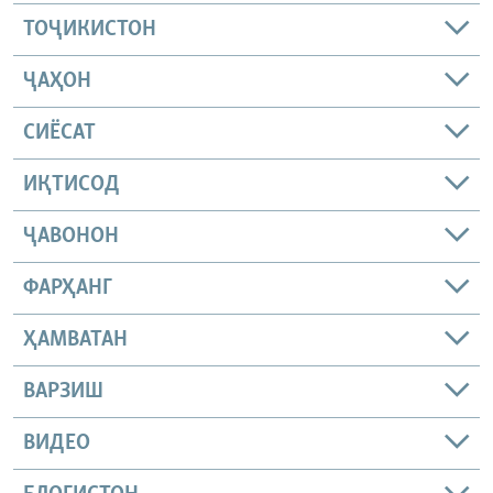
ТОҶИКИСТОН
ҶАҲОН
СИЁСАТ
ИҚТИСОД
ҶАВОНОН
ФАРҲАНГ
ҲАМВАТАН
ВАРЗИШ
ВИДЕО