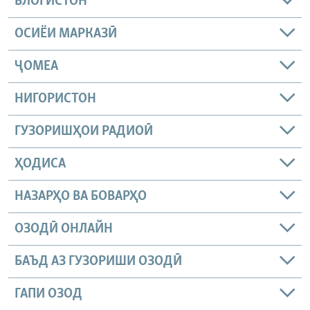
БЛОГИСТОН
ОСИЁИ МАРКАЗӢ
ҶОМEА
НИГОРИСТОН
ГУЗОРИШҲОИ РАДИОӢ
ҲОДИСА
НАЗАРҲО ВА БОВАРҲО
ОЗОДӢ ОНЛАЙН
БАЪД АЗ ГУЗОРИШИ ОЗОДӢ
ГАПИ ОЗОД