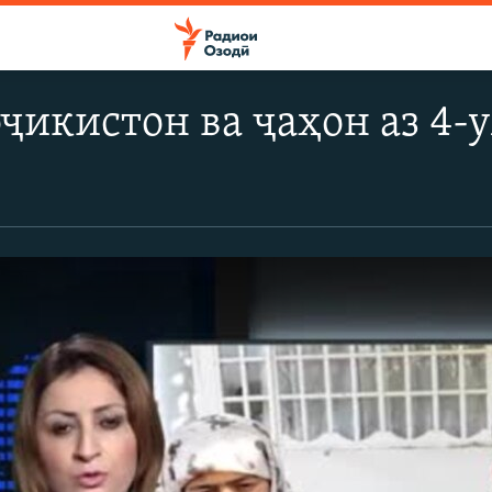
ҷикистон ва ҷаҳон аз 4-