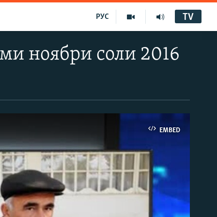
TV
РУС
уми ноябри соли 2016
EMBED