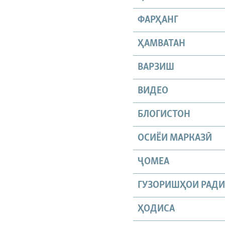
ФАРҲАНГ
ҲАМВАТАН
ВАРЗИШ
ВИДЕО
БЛОГИСТОН
ОСИЁИ МАРКАЗӢ
ҶОМEА
ГУЗОРИШҲОИ РАД
ҲОДИСА