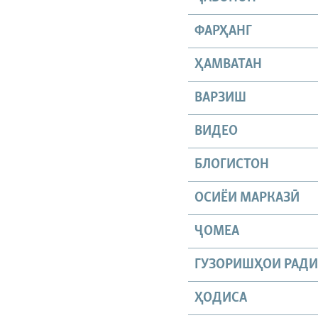
ФАРҲАНГ
ҲАМВАТАН
ВАРЗИШ
ВИДЕО
БЛОГИСТОН
ОСИЁИ МАРКАЗӢ
ҶОМEА
ГУЗОРИШҲОИ РАД
ҲОДИСА