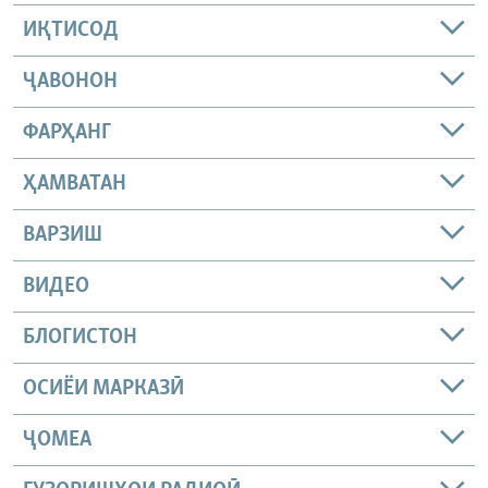
ИҚТИСОД
ҶАВОНОН
ФАРҲАНГ
ҲАМВАТАН
ВАРЗИШ
ВИДЕО
БЛОГИСТОН
ОСИЁИ МАРКАЗӢ
ҶОМEА