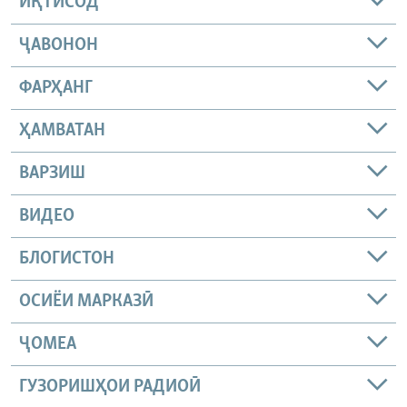
ИҚТИСОД
ҶАВОНОН
ФАРҲАНГ
ҲАМВАТАН
ВАРЗИШ
ВИДЕО
БЛОГИСТОН
ОСИЁИ МАРКАЗӢ
ҶОМEА
ГУЗОРИШҲОИ РАДИОӢ