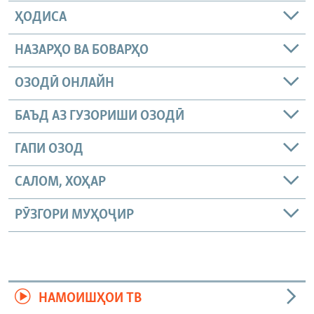
ҲОДИСА
НАЗАРҲО ВА БОВАРҲО
ОЗОДӢ ОНЛАЙН
БАЪД АЗ ГУЗОРИШИ ОЗОДӢ
ГАПИ ОЗОД
САЛОМ, ХОҲАР
РӮЗГОРИ МУҲОҶИР
НАМОИШҲОИ ТВ