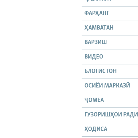
ФАРҲАНГ
ҲАМВАТАН
ВАРЗИШ
ВИДЕО
БЛОГИСТОН
ОСИЁИ МАРКАЗӢ
ҶОМEА
ГУЗОРИШҲОИ РАД
ҲОДИСА