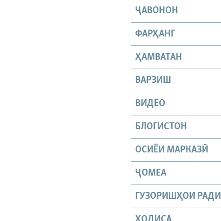
ҶАВОНОН
ФАРҲАНГ
ҲАМВАТАН
ВАРЗИШ
ВИДЕО
БЛОГИСТОН
ОСИЁИ МАРКАЗӢ
ҶОМEА
ГУЗОРИШҲОИ РАД
ҲОДИСА