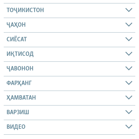
ТОҶИКИСТОН
ҶАҲОН
СИЁСАТ
ИҚТИСОД
ҶАВОНОН
ФАРҲАНГ
ҲАМВАТАН
ВАРЗИШ
ВИДЕО