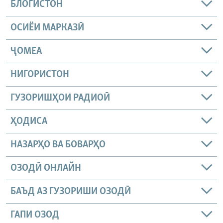
БЛОГИСТОН
ОСИЁИ МАРКАЗӢ
ҶОМEА
НИГОРИСТОН
ГУЗОРИШҲОИ РАДИОӢ
ҲОДИСА
НАЗАРҲО ВА БОВАРҲО
ОЗОДӢ ОНЛАЙН
БАЪД АЗ ГУЗОРИШИ ОЗОДӢ
ГАПИ ОЗОД