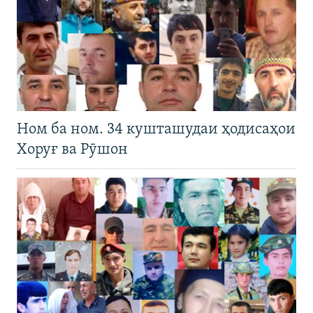
Ном ба ном. 34 кушташудаи ҳодисаҳои
Хоруғ ва Рӯшон