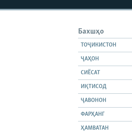
Бахшҳо
ТОҶИКИСТОН
ҶАҲОН
СИЁСАТ
ИҚТИСОД
ҶАВОНОН
ФАРҲАНГ
ҲАМВАТАН