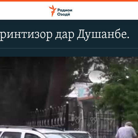
ринтизор дар Душанбе.