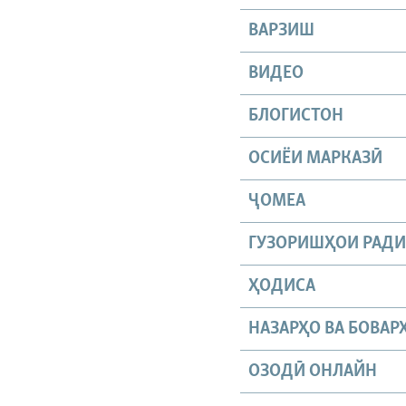
ВАРЗИШ
ВИДЕО
БЛОГИСТОН
ОСИЁИ МАРКАЗӢ
ҶОМEА
ГУЗОРИШҲОИ РАД
ҲОДИСА
НАЗАРҲО ВА БОВАР
ОЗОДӢ ОНЛАЙН