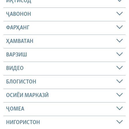
ИҚТИСОД
ҶАВОНОН
ФАРҲАНГ
ҲАМВАТАН
ВАРЗИШ
ВИДЕО
БЛОГИСТОН
ОСИЁИ МАРКАЗӢ
ҶОМEА
НИГОРИСТОН