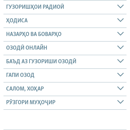
ГУЗОРИШҲОИ РАДИОӢ
ҲОДИСА
НАЗАРҲО ВА БОВАРҲО
ОЗОДӢ ОНЛАЙН
БАЪД АЗ ГУЗОРИШИ ОЗОДӢ
ГАПИ ОЗОД
САЛОМ, ХОҲАР
РӮЗГОРИ МУҲОҶИР