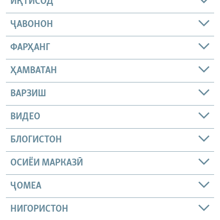
ИҚТИСОД
ҶАВОНОН
ФАРҲАНГ
ҲАМВАТАН
ВАРЗИШ
ВИДЕО
БЛОГИСТОН
ОСИЁИ МАРКАЗӢ
ҶОМEА
НИГОРИСТОН