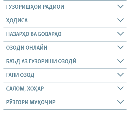
ГУЗОРИШҲОИ РАДИОӢ
ҲОДИСА
НАЗАРҲО ВА БОВАРҲО
ОЗОДӢ ОНЛАЙН
БАЪД АЗ ГУЗОРИШИ ОЗОДӢ
ГАПИ ОЗОД
САЛОМ, ХОҲАР
РӮЗГОРИ МУҲОҶИР