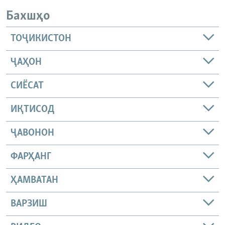
Бахшҳо
ТОҶИКИСТОН
ҶАҲОН
СИЁСАТ
ИҚТИСОД
ҶАВОНОН
ФАРҲАНГ
ҲАМВАТАН
ВАРЗИШ