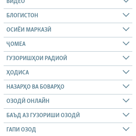
ВИДЕО
БЛОГИСТОН
ОСИЁИ МАРКАЗӢ
ҶОМEА
ГУЗОРИШҲОИ РАДИОӢ
ҲОДИСА
НАЗАРҲО ВА БОВАРҲО
ОЗОДӢ ОНЛАЙН
БАЪД АЗ ГУЗОРИШИ ОЗОДӢ
ГАПИ ОЗОД