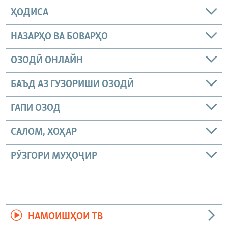
ҲОДИСА
НАЗАРҲО ВА БОВАРҲО
ОЗОДӢ ОНЛАЙН
БАЪД АЗ ГУЗОРИШИ ОЗОДӢ
ГАПИ ОЗОД
САЛОМ, ХОҲАР
РӮЗГОРИ МУҲОҶИР
НАМОИШҲОИ ТВ