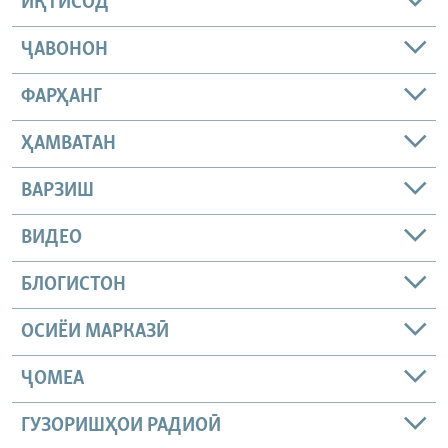
ИҚТИСОД
ҶАВОНОН
ФАРҲАНГ
ҲАМВАТАН
ВАРЗИШ
ВИДЕО
БЛОГИСТОН
ОСИЁИ МАРКАЗӢ
ҶОМEА
ГУЗОРИШҲОИ РАДИОӢ