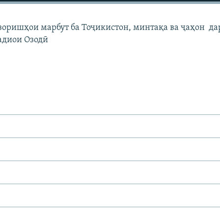
узоришҳои марбут ба Тоҷикистон, минтақа ва ҷаҳон да
адиои Озодӣ