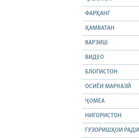
ФАРҲАНГ
ҲАМВАТАН
ВАРЗИШ
ВИДЕО
БЛОГИСТОН
ОСИЁИ МАРКАЗӢ
ҶОМEА
НИГОРИСТОН
ГУЗОРИШҲОИ РАД