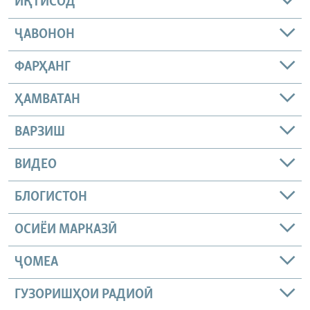
ИҚТИСОД
ҶАВОНОН
ФАРҲАНГ
ҲАМВАТАН
ВАРЗИШ
ВИДЕО
БЛОГИСТОН
ОСИЁИ МАРКАЗӢ
ҶОМEА
ГУЗОРИШҲОИ РАДИОӢ