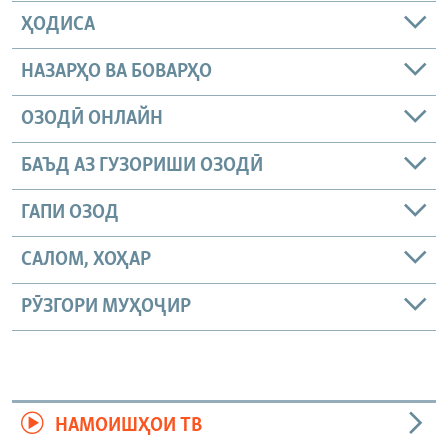
ҲОДИСА
НАЗАРҲО ВА БОВАРҲО
ОЗОДӢ ОНЛАЙН
БАЪД АЗ ГУЗОРИШИ ОЗОДӢ
ГАПИ ОЗОД
САЛОМ, ХОҲАР
РӮЗГОРИ МУҲОҶИР
НАМОИШҲОИ ТВ