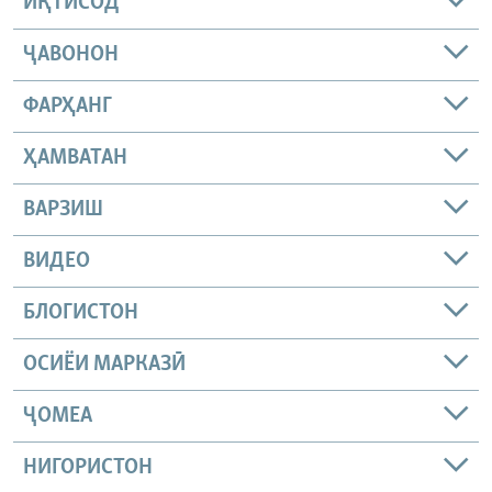
ИҚТИСОД
ҶАВОНОН
ФАРҲАНГ
ҲАМВАТАН
ВАРЗИШ
ВИДЕО
БЛОГИСТОН
ОСИЁИ МАРКАЗӢ
ҶОМEА
НИГОРИСТОН