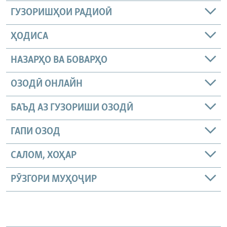
ГУЗОРИШҲОИ РАДИОӢ
ҲОДИСА
НАЗАРҲО ВА БОВАРҲО
ОЗОДӢ ОНЛАЙН
БАЪД АЗ ГУЗОРИШИ ОЗОДӢ
ГАПИ ОЗОД
САЛОМ, ХОҲАР
РӮЗГОРИ МУҲОҶИР