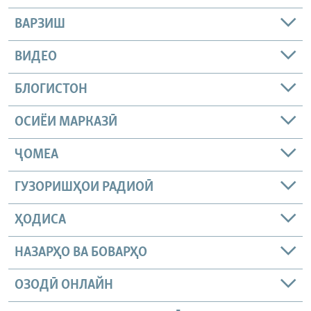
ВАРЗИШ
ВИДЕО
БЛОГИСТОН
ОСИЁИ МАРКАЗӢ
ҶОМEА
ГУЗОРИШҲОИ РАДИОӢ
ҲОДИСА
НАЗАРҲО ВА БОВАРҲО
ОЗОДӢ ОНЛАЙН