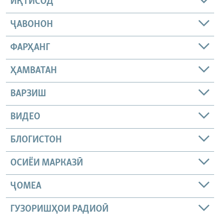
ИҚТИСОД
ҶАВОНОН
ФАРҲАНГ
ҲАМВАТАН
ВАРЗИШ
ВИДЕО
БЛОГИСТОН
ОСИЁИ МАРКАЗӢ
ҶОМEА
ГУЗОРИШҲОИ РАДИОӢ