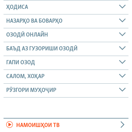
ҲОДИСА
НАЗАРҲО ВА БОВАРҲО
ОЗОДӢ ОНЛАЙН
БАЪД АЗ ГУЗОРИШИ ОЗОДӢ
ГАПИ ОЗОД
САЛОМ, ХОҲАР
РӮЗГОРИ МУҲОҶИР
НАМОИШҲОИ ТВ