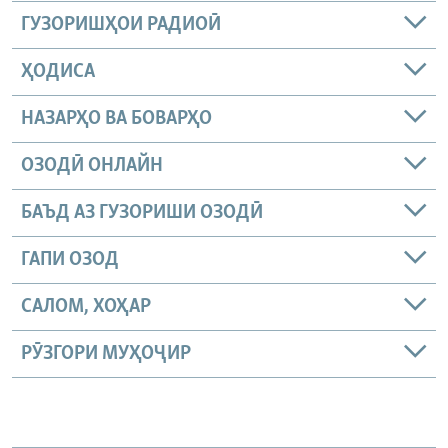
ГУЗОРИШҲОИ РАДИОӢ
ҲОДИСА
НАЗАРҲО ВА БОВАРҲО
ОЗОДӢ ОНЛАЙН
БАЪД АЗ ГУЗОРИШИ ОЗОДӢ
ГАПИ ОЗОД
САЛОМ, ХОҲАР
РӮЗГОРИ МУҲОҶИР