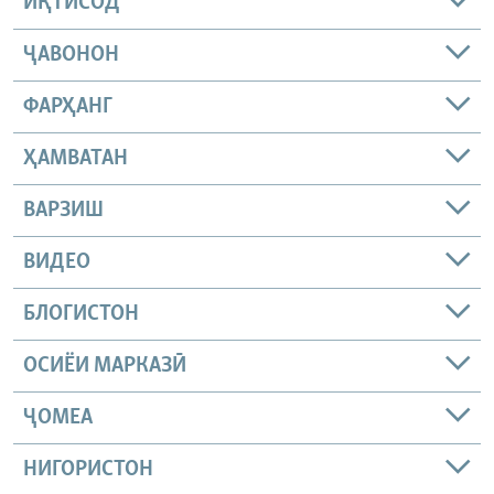
ИҚТИСОД
ҶАВОНОН
ФАРҲАНГ
ҲАМВАТАН
ВАРЗИШ
ВИДЕО
БЛОГИСТОН
ОСИЁИ МАРКАЗӢ
ҶОМEА
НИГОРИСТОН