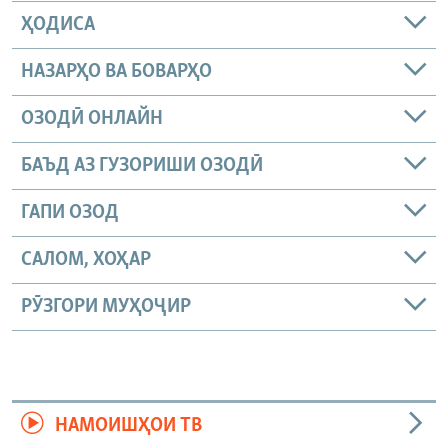
ҲОДИСА
НАЗАРҲО ВА БОВАРҲО
ОЗОДӢ ОНЛАЙН
БАЪД АЗ ГУЗОРИШИ ОЗОДӢ
ГАПИ ОЗОД
САЛОМ, ХОҲАР
РӮЗГОРИ МУҲОҶИР
НАМОИШҲОИ ТВ