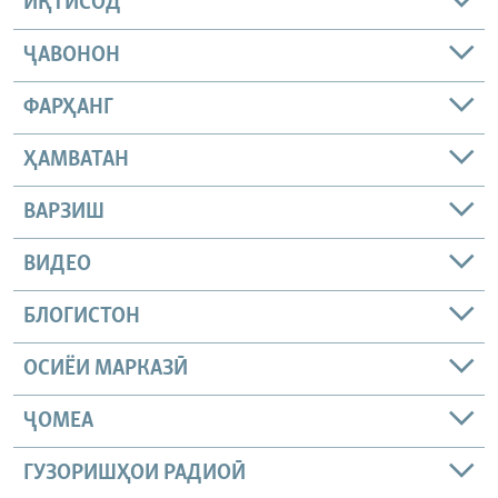
ИҚТИСОД
ҶАВОНОН
ФАРҲАНГ
ҲАМВАТАН
ВАРЗИШ
ВИДЕО
БЛОГИСТОН
ОСИЁИ МАРКАЗӢ
ҶОМEА
ГУЗОРИШҲОИ РАДИОӢ