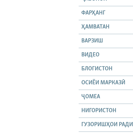
ФАРҲАНГ
ҲАМВАТАН
ВАРЗИШ
ВИДЕО
БЛОГИСТОН
ОСИЁИ МАРКАЗӢ
ҶОМEА
НИГОРИСТОН
ГУЗОРИШҲОИ РАД