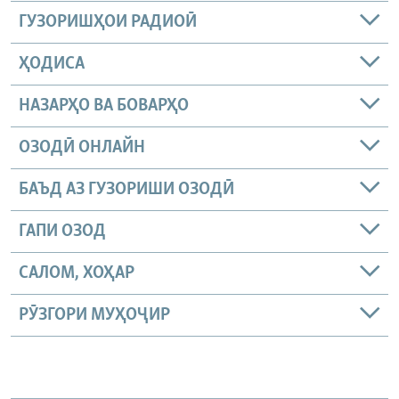
ГУЗОРИШҲОИ РАДИОӢ
ҲОДИСА
НАЗАРҲО ВА БОВАРҲО
ОЗОДӢ ОНЛАЙН
БАЪД АЗ ГУЗОРИШИ ОЗОДӢ
ГАПИ ОЗОД
САЛОМ, ХОҲАР
РӮЗГОРИ МУҲОҶИР