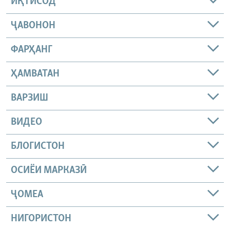
ИҚТИСОД
ҶАВОНОН
ФАРҲАНГ
ҲАМВАТАН
ВАРЗИШ
ВИДЕО
БЛОГИСТОН
ОСИЁИ МАРКАЗӢ
ҶОМEА
НИГОРИСТОН