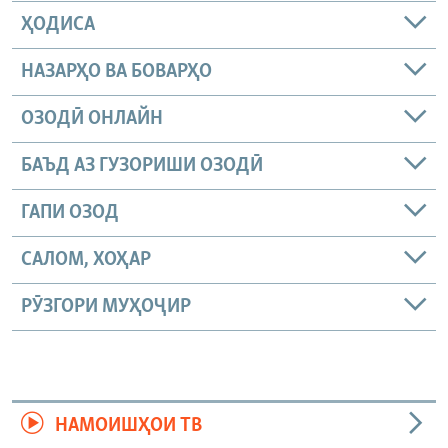
ҲОДИСА
НАЗАРҲО ВА БОВАРҲО
ОЗОДӢ ОНЛАЙН
БАЪД АЗ ГУЗОРИШИ ОЗОДӢ
ГАПИ ОЗОД
САЛОМ, ХОҲАР
РӮЗГОРИ МУҲОҶИР
НАМОИШҲОИ ТВ