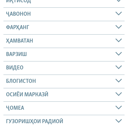
ИҚТИСОД
ҶАВОНОН
ФАРҲАНГ
ҲАМВАТАН
ВАРЗИШ
ВИДЕО
БЛОГИСТОН
ОСИЁИ МАРКАЗӢ
ҶОМEА
ГУЗОРИШҲОИ РАДИОӢ