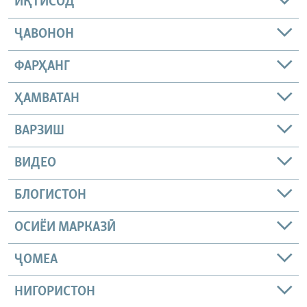
ИҚТИСОД
ҶАВОНОН
ФАРҲАНГ
ҲАМВАТАН
ВАРЗИШ
ВИДЕО
БЛОГИСТОН
ОСИЁИ МАРКАЗӢ
ҶОМEА
НИГОРИСТОН