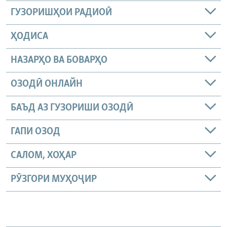
ГУЗОРИШҲОИ РАДИОӢ
ҲОДИСА
НАЗАРҲО ВА БОВАРҲО
ОЗОДӢ ОНЛАЙН
БАЪД АЗ ГУЗОРИШИ ОЗОДӢ
ГАПИ ОЗОД
САЛОМ, ХОҲАР
РӮЗГОРИ МУҲОҶИР