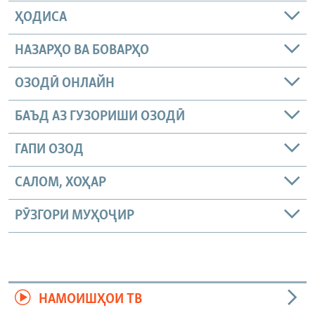
ҲОДИСА
НАЗАРҲО ВА БОВАРҲО
ОЗОДӢ ОНЛАЙН
БАЪД АЗ ГУЗОРИШИ ОЗОДӢ
ГАПИ ОЗОД
САЛОМ, ХОҲАР
РӮЗГОРИ МУҲОҶИР
НАМОИШҲОИ ТВ