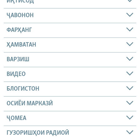
ИҚТИСОД
ҶАВОНОН
ФАРҲАНГ
ҲАМВАТАН
ВАРЗИШ
ВИДЕО
БЛОГИСТОН
ОСИЁИ МАРКАЗӢ
ҶОМEА
ГУЗОРИШҲОИ РАДИОӢ