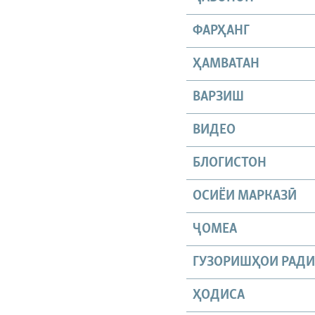
ФАРҲАНГ
ҲАМВАТАН
ВАРЗИШ
ВИДЕО
БЛОГИСТОН
ОСИЁИ МАРКАЗӢ
ҶОМEА
ГУЗОРИШҲОИ РАД
ҲОДИСА