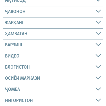
ИҚТИСОД
ҶАВОНОН
ФАРҲАНГ
ҲАМВАТАН
ВАРЗИШ
ВИДЕО
БЛОГИСТОН
ОСИЁИ МАРКАЗӢ
ҶОМEА
НИГОРИСТОН