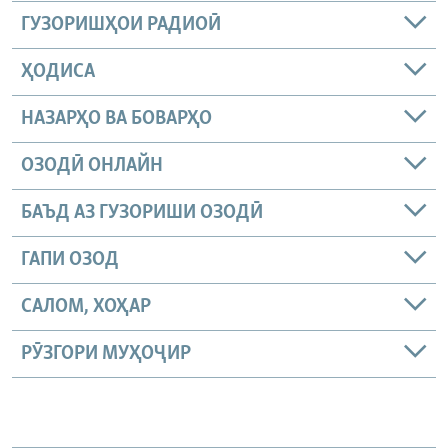
ГУЗОРИШҲОИ РАДИОӢ
ҲОДИСА
НАЗАРҲО ВА БОВАРҲО
ОЗОДӢ ОНЛАЙН
БАЪД АЗ ГУЗОРИШИ ОЗОДӢ
ГАПИ ОЗОД
САЛОМ, ХОҲАР
РӮЗГОРИ МУҲОҶИР