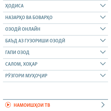
ҲОДИСА
НАЗАРҲО ВА БОВАРҲО
ОЗОДӢ ОНЛАЙН
БАЪД АЗ ГУЗОРИШИ ОЗОДӢ
ГАПИ ОЗОД
САЛОМ, ХОҲАР
РӮЗГОРИ МУҲОҶИР
НАМОИШҲОИ ТВ