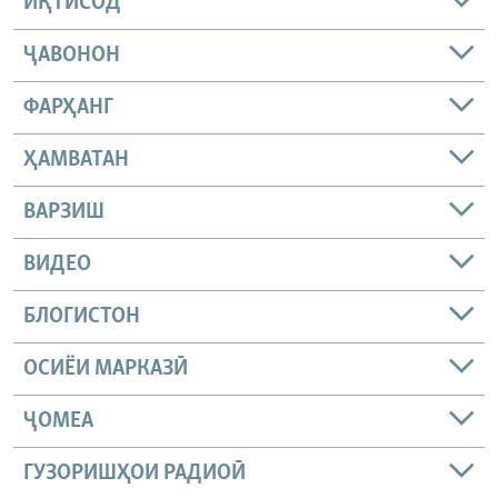
ИҚТИСОД
ҶАВОНОН
ФАРҲАНГ
ҲАМВАТАН
ВАРЗИШ
ВИДЕО
БЛОГИСТОН
ОСИЁИ МАРКАЗӢ
ҶОМEА
ГУЗОРИШҲОИ РАДИОӢ