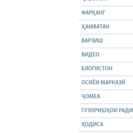
ФАРҲАНГ
ҲАМВАТАН
ВАРЗИШ
ВИДЕО
БЛОГИСТОН
ОСИЁИ МАРКАЗӢ
ҶОМEА
ГУЗОРИШҲОИ РАД
ҲОДИСА