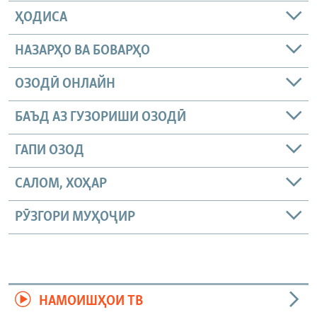
ҲОДИСА
НАЗАРҲО ВА БОВАРҲО
ОЗОДӢ ОНЛАЙН
БАЪД АЗ ГУЗОРИШИ ОЗОДӢ
ГАПИ ОЗОД
САЛОМ, ХОҲАР
РӮЗГОРИ МУҲОҶИР
НАМОИШҲОИ ТВ