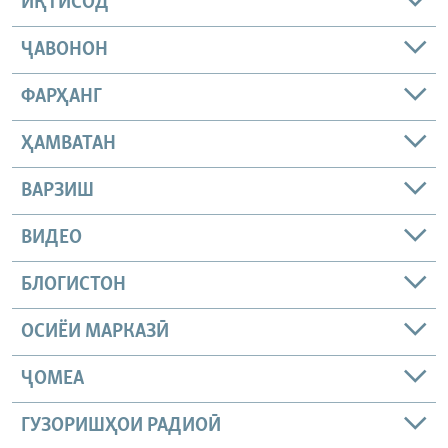
ИҚТИСОД
ҶАВОНОН
ФАРҲАНГ
ҲАМВАТАН
ВАРЗИШ
ВИДЕО
БЛОГИСТОН
ОСИЁИ МАРКАЗӢ
ҶОМEА
ГУЗОРИШҲОИ РАДИОӢ