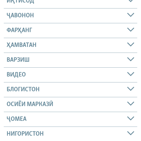
ИҚТИСОД
ҶАВОНОН
ФАРҲАНГ
ҲАМВАТАН
ВАРЗИШ
ВИДЕО
БЛОГИСТОН
ОСИЁИ МАРКАЗӢ
ҶОМEА
НИГОРИСТОН