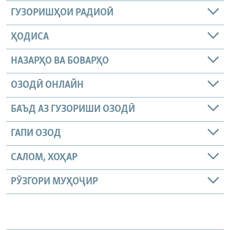
ГУЗОРИШҲОИ РАДИОӢ
ҲОДИСА
НАЗАРҲО ВА БОВАРҲО
ОЗОДӢ ОНЛАЙН
БАЪД АЗ ГУЗОРИШИ ОЗОДӢ
ГАПИ ОЗОД
САЛОМ, ХОҲАР
РӮЗГОРИ МУҲОҶИР