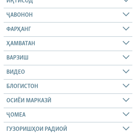
ИҚТИСОД
ҶАВОНОН
ФАРҲАНГ
ҲАМВАТАН
ВАРЗИШ
ВИДЕО
БЛОГИСТОН
ОСИЁИ МАРКАЗӢ
ҶОМEА
ГУЗОРИШҲОИ РАДИОӢ