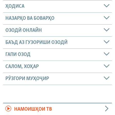
ҲОДИСА
НАЗАРҲО ВА БОВАРҲО
ОЗОДӢ ОНЛАЙН
БАЪД АЗ ГУЗОРИШИ ОЗОДӢ
ГАПИ ОЗОД
САЛОМ, ХОҲАР
РӮЗГОРИ МУҲОҶИР
НАМОИШҲОИ ТВ