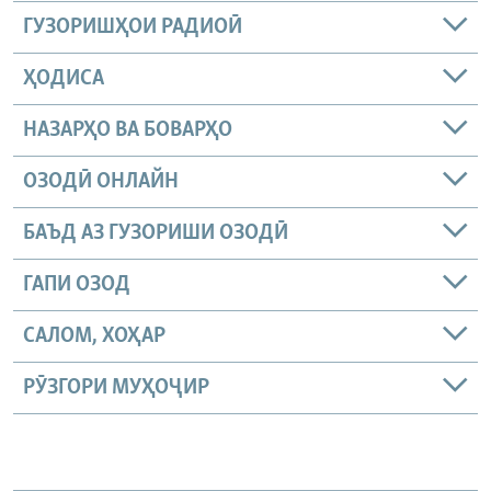
ГУЗОРИШҲОИ РАДИОӢ
ҲОДИСА
НАЗАРҲО ВА БОВАРҲО
ОЗОДӢ ОНЛАЙН
БАЪД АЗ ГУЗОРИШИ ОЗОДӢ
ГАПИ ОЗОД
САЛОМ, ХОҲАР
РӮЗГОРИ МУҲОҶИР