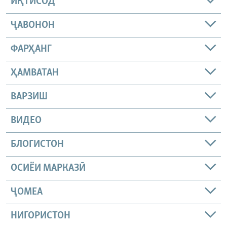
ИҚТИСОД
ҶАВОНОН
ФАРҲАНГ
ҲАМВАТАН
ВАРЗИШ
ВИДЕО
БЛОГИСТОН
ОСИЁИ МАРКАЗӢ
ҶОМEА
НИГОРИСТОН