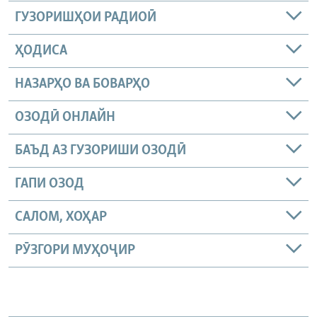
ГУЗОРИШҲОИ РАДИОӢ
ҲОДИСА
НАЗАРҲО ВА БОВАРҲО
ОЗОДӢ ОНЛАЙН
БАЪД АЗ ГУЗОРИШИ ОЗОДӢ
ГАПИ ОЗОД
САЛОМ, ХОҲАР
РӮЗГОРИ МУҲОҶИР