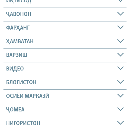
ИҚТИСОД
ҶАВОНОН
ФАРҲАНГ
ҲАМВАТАН
ВАРЗИШ
ВИДЕО
БЛОГИСТОН
ОСИЁИ МАРКАЗӢ
ҶОМEА
НИГОРИСТОН