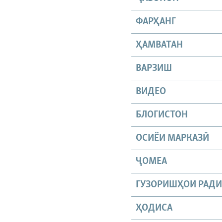
ФАРҲАНГ
ҲАМВАТАН
ВАРЗИШ
ВИДЕО
БЛОГИСТОН
ОСИЁИ МАРКАЗӢ
ҶОМEА
ГУЗОРИШҲОИ РАД
ҲОДИСА