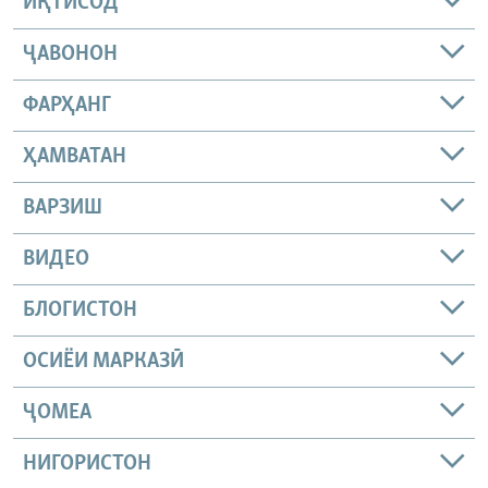
ИҚТИСОД
ҶАВОНОН
ФАРҲАНГ
ҲАМВАТАН
ВАРЗИШ
ВИДЕО
БЛОГИСТОН
ОСИЁИ МАРКАЗӢ
ҶОМEА
НИГОРИСТОН