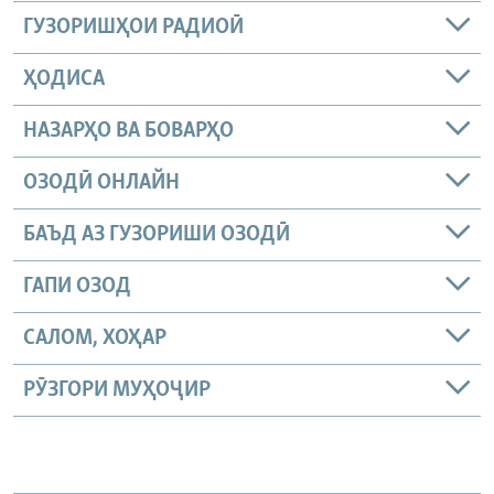
ГУЗОРИШҲОИ РАДИОӢ
ҲОДИСА
НАЗАРҲО ВА БОВАРҲО
ОЗОДӢ ОНЛАЙН
БАЪД АЗ ГУЗОРИШИ ОЗОДӢ
ГАПИ ОЗОД
САЛОМ, ХОҲАР
РӮЗГОРИ МУҲОҶИР