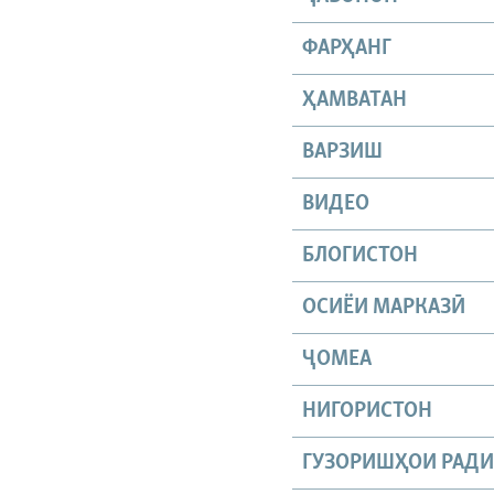
ФАРҲАНГ
ҲАМВАТАН
ВАРЗИШ
ВИДЕО
БЛОГИСТОН
ОСИЁИ МАРКАЗӢ
ҶОМEА
НИГОРИСТОН
ГУЗОРИШҲОИ РАД