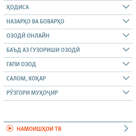
ҲОДИСА
НАЗАРҲО ВА БОВАРҲО
ОЗОДӢ ОНЛАЙН
БАЪД АЗ ГУЗОРИШИ ОЗОДӢ
ГАПИ ОЗОД
САЛОМ, ХОҲАР
РӮЗГОРИ МУҲОҶИР
НАМОИШҲОИ ТВ