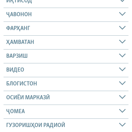
ИҚТИСОД
ҶАВОНОН
ФАРҲАНГ
ҲАМВАТАН
ВАРЗИШ
ВИДЕО
БЛОГИСТОН
ОСИЁИ МАРКАЗӢ
ҶОМEА
ГУЗОРИШҲОИ РАДИОӢ