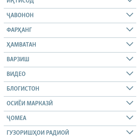
ИҚТИСОД
ҶАВОНОН
ФАРҲАНГ
ҲАМВАТАН
ВАРЗИШ
ВИДЕО
БЛОГИСТОН
ОСИЁИ МАРКАЗӢ
ҶОМEА
ГУЗОРИШҲОИ РАДИОӢ