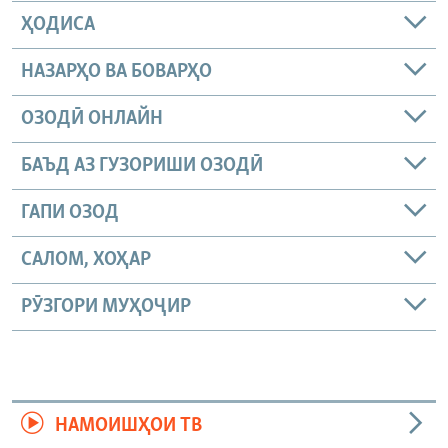
ҲОДИСА
НАЗАРҲО ВА БОВАРҲО
ОЗОДӢ ОНЛАЙН
БАЪД АЗ ГУЗОРИШИ ОЗОДӢ
ГАПИ ОЗОД
САЛОМ, ХОҲАР
РӮЗГОРИ МУҲОҶИР
НАМОИШҲОИ ТВ