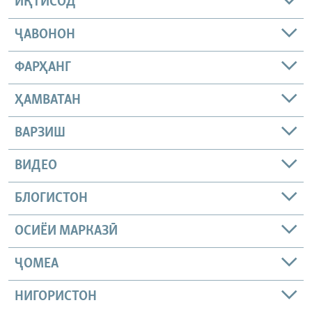
ИҚТИСОД
ҶАВОНОН
ФАРҲАНГ
ҲАМВАТАН
ВАРЗИШ
ВИДЕО
БЛОГИСТОН
ОСИЁИ МАРКАЗӢ
ҶОМEА
НИГОРИСТОН