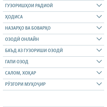
ГУЗОРИШҲОИ РАДИОӢ
ҲОДИСА
НАЗАРҲО ВА БОВАРҲО
ОЗОДӢ ОНЛАЙН
БАЪД АЗ ГУЗОРИШИ ОЗОДӢ
ГАПИ ОЗОД
САЛОМ, ХОҲАР
РӮЗГОРИ МУҲОҶИР