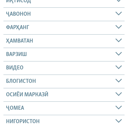
ИҚТИСОД
ҶАВОНОН
ФАРҲАНГ
ҲАМВАТАН
ВАРЗИШ
ВИДЕО
БЛОГИСТОН
ОСИЁИ МАРКАЗӢ
ҶОМEА
НИГОРИСТОН