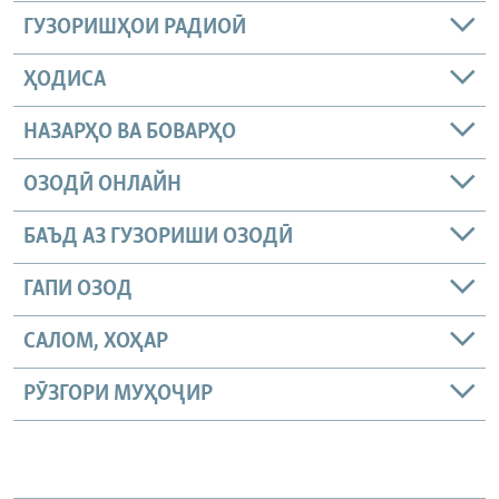
ГУЗОРИШҲОИ РАДИОӢ
ҲОДИСА
НАЗАРҲО ВА БОВАРҲО
ОЗОДӢ ОНЛАЙН
БАЪД АЗ ГУЗОРИШИ ОЗОДӢ
ГАПИ ОЗОД
САЛОМ, ХОҲАР
РӮЗГОРИ МУҲОҶИР