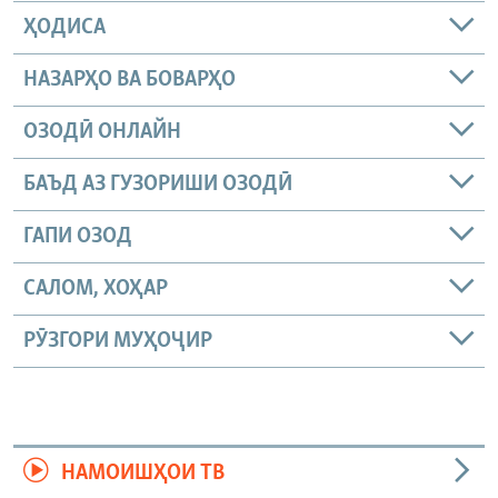
ҲОДИСА
НАЗАРҲО ВА БОВАРҲО
ОЗОДӢ ОНЛАЙН
БАЪД АЗ ГУЗОРИШИ ОЗОДӢ
ГАПИ ОЗОД
САЛОМ, ХОҲАР
РӮЗГОРИ МУҲОҶИР
НАМОИШҲОИ ТВ