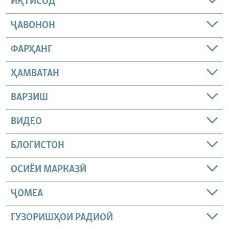
ИҚТИСОД
ҶАВОНОН
ФАРҲАНГ
ҲАМВАТАН
ВАРЗИШ
ВИДЕО
БЛОГИСТОН
ОСИЁИ МАРКАЗӢ
ҶОМEА
ГУЗОРИШҲОИ РАДИОӢ