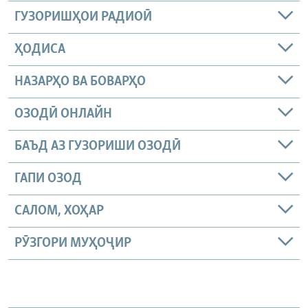
ГУЗОРИШҲОИ РАДИОӢ
ҲОДИСА
НАЗАРҲО ВА БОВАРҲО
ОЗОДӢ ОНЛАЙН
БАЪД АЗ ГУЗОРИШИ ОЗОДӢ
ГАПИ ОЗОД
САЛОМ, ХОҲАР
РӮЗГОРИ МУҲОҶИР