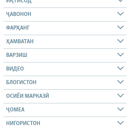
ИҚТИСОД
ҶАВОНОН
ФАРҲАНГ
ҲАМВАТАН
ВАРЗИШ
ВИДЕО
БЛОГИСТОН
ОСИЁИ МАРКАЗӢ
ҶОМEА
НИГОРИСТОН