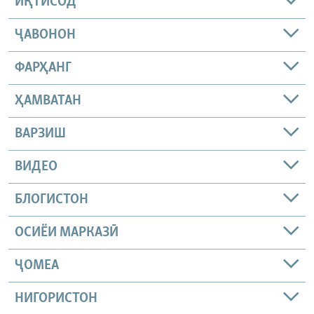
ИҚТИСОД
ҶАВОНОН
ФАРҲАНГ
ҲАМВАТАН
ВАРЗИШ
ВИДЕО
БЛОГИСТОН
ОСИЁИ МАРКАЗӢ
ҶОМEА
НИГОРИСТОН