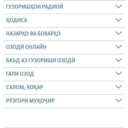
ГУЗОРИШҲОИ РАДИОӢ
ҲОДИСА
НАЗАРҲО ВА БОВАРҲО
ОЗОДӢ ОНЛАЙН
БАЪД АЗ ГУЗОРИШИ ОЗОДӢ
ГАПИ ОЗОД
САЛОМ, ХОҲАР
РӮЗГОРИ МУҲОҶИР